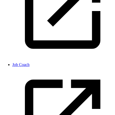
Job Coach