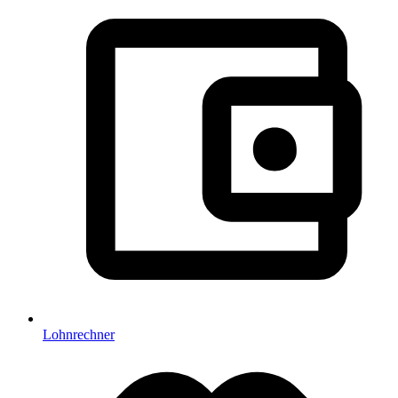
Lohnrechner