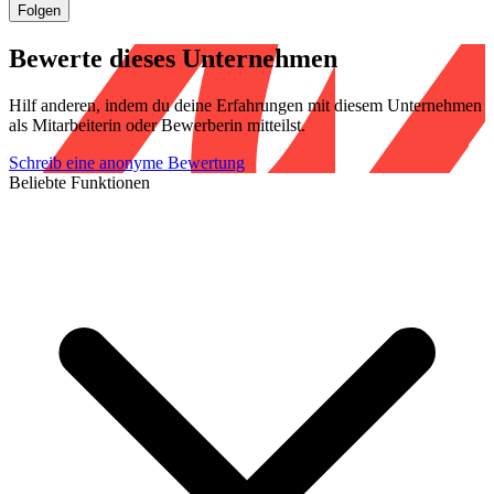
Folgen
Bewerte dieses Unternehmen
Hilf anderen, indem du deine Erfahrungen mit diesem Unternehmen
als Mitarbeiterin oder Bewerberin mitteilst.
Schreib eine anonyme Bewertung
Beliebte Funktionen