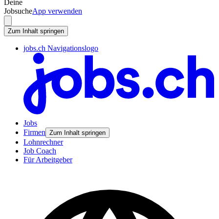
Deine
Jobsuche
App verwenden
Zum Inhalt springen
jobs.ch Navigationslogo
Jobs
Firmen
Zum Inhalt springen
Lohnrechner
Job Coach
Für Arbeitgeber