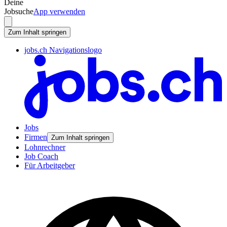
Deine
Jobsuche
App verwenden
Zum Inhalt springen
jobs.ch Navigationslogo
Jobs
Firmen
Zum Inhalt springen
Lohnrechner
Job Coach
Für Arbeitgeber