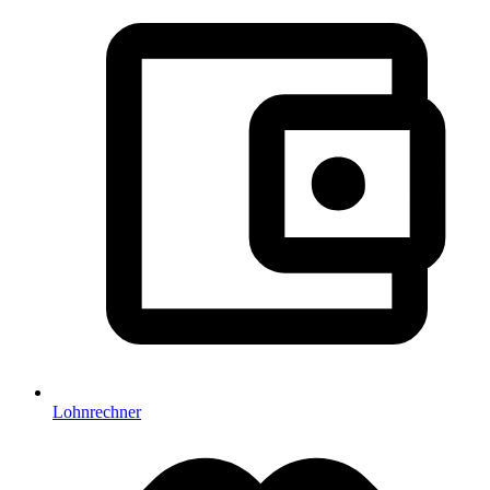
Lohnrechner