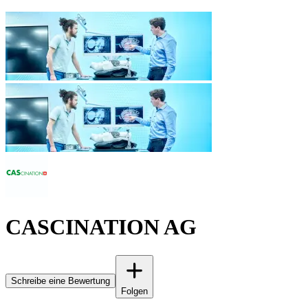
CASCINATION AG
Schreibe eine Bewertung
Folgen