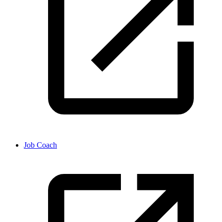
Job Coach