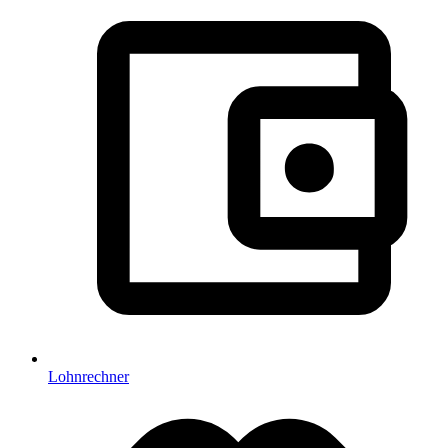
Lohnrechner