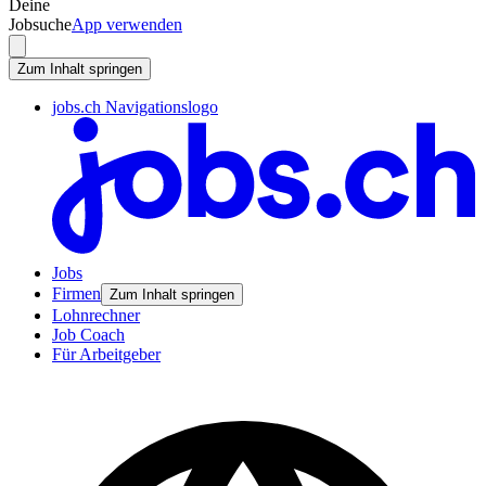
Deine
Jobsuche
App verwenden
Zum Inhalt springen
jobs.ch Navigationslogo
Jobs
Firmen
Zum Inhalt springen
Lohnrechner
Job Coach
Für Arbeitgeber