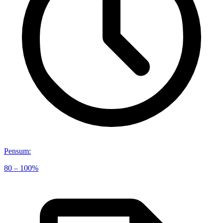
Pensum
:
80 – 100%