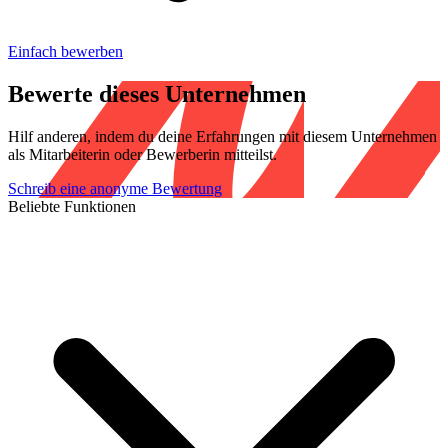
Einfach bewerben
Bewerte dieses Unternehmen
Hilf anderen, indem du deine Erfahrungen mit diesem Unternehmen
als Mitarbeiterin oder Bewerberin mitteilst.
Schreib eine anonyme Bewertung
Beliebte Funktionen