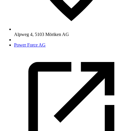
Alpweg 4
,
5103
Möriken AG
Power Force AG