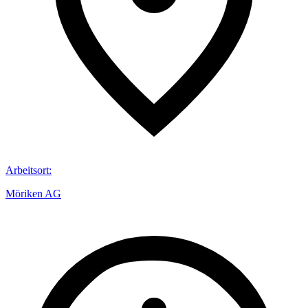
Arbeitsort
:
Möriken AG