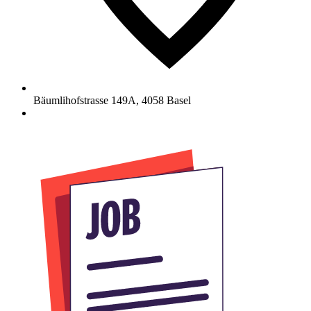
Bäumlihofstrasse 149A
,
4058
Basel