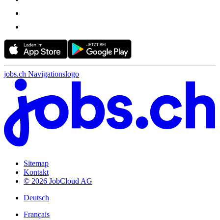
jobs.ch Navigationslogo
Sitemap
Kontakt
© 2026 JobCloud AG
Deutsch
Français