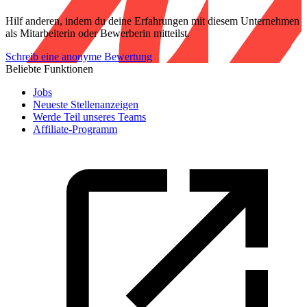
Hilf anderen, indem du deine Erfahrungen mit diesem Unternehmen
als Mitarbeiterin oder Bewerberin mitteilst.
Schreib eine anonyme Bewertung
Beliebte Funktionen
Jobs
Neueste Stellenanzeigen
Werde Teil unseres Teams
Affiliate-Programm