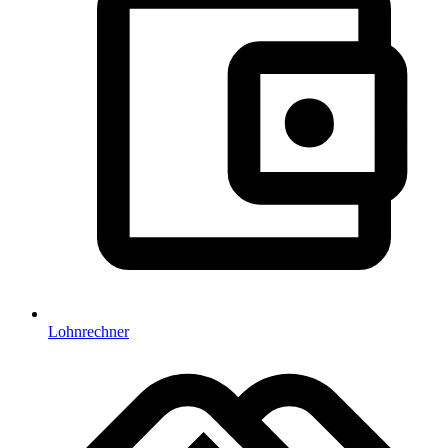
Lohnrechner