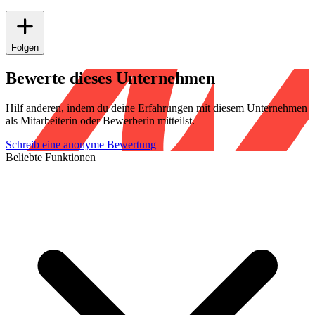
Folgen
Bewerte dieses Unternehmen
Hilf anderen, indem du deine Erfahrungen mit diesem Unternehmen
als Mitarbeiterin oder Bewerberin mitteilst.
Schreib eine anonyme Bewertung
Beliebte Funktionen