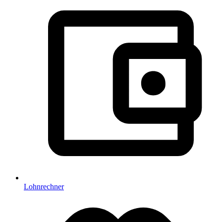
Lohnrechner