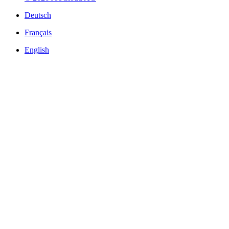
Deutsch
Français
English