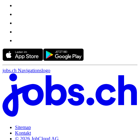
jobs.ch Navigationslogo
Sitemap
Kontakt
© 2026 JobCloud AG