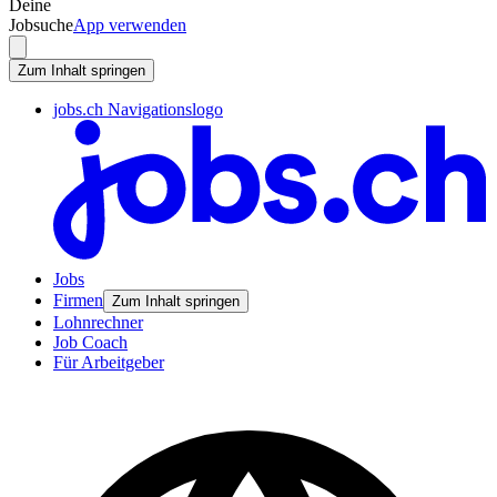
Deine
Jobsuche
App verwenden
Zum Inhalt springen
jobs.ch Navigationslogo
Jobs
Firmen
Zum Inhalt springen
Lohnrechner
Job Coach
Für Arbeitgeber