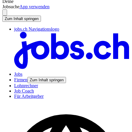
Deine
Jobsuche
App verwenden
Zum Inhalt springen
jobs.ch Navigationslogo
Jobs
Firmen
Zum Inhalt springen
Lohnrechner
Job Coach
Für Arbeitgeber