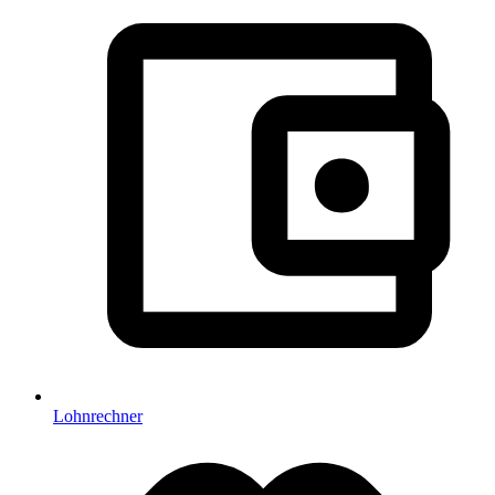
Lohnrechner