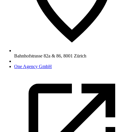
Bahnhofstrasse 82a & 86
,
8001
Zürich
One Agency GmbH