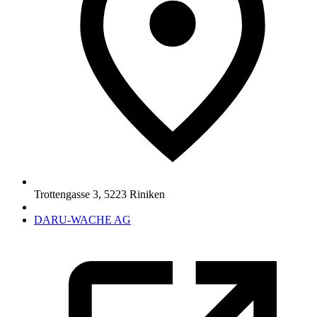
Trottengasse 3
,
5223
Riniken
DARU-WACHE AG