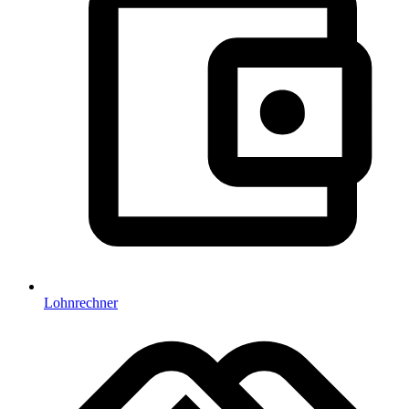
Lohnrechner