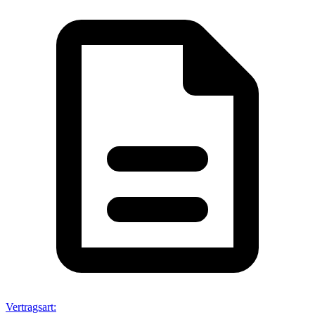
Vertragsart
: