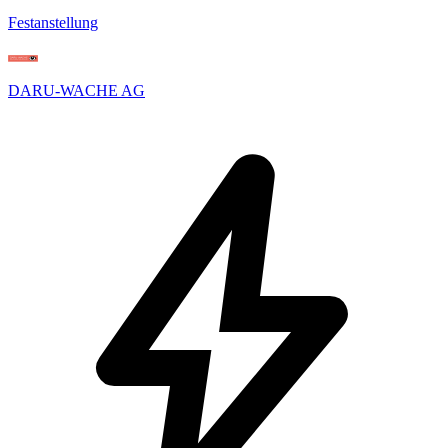
Festanstellung
DARU-WACHE AG