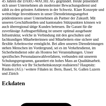
45 Jahren die DARU-WACHE AG gegründet. Heute präsentiert
sich unser Unternehmen als modernster Bewachungsdienst und
zählt zu den grössten Anbietern in der Schweiz. Klare Konzepte und
weitsichtige Investitionen in unser Dienstleistungsangebot
prädestinieren unser Unternehmen als Partner der Zukunft. Mit
unseren Geschäftsstellen und kantonalen Stützpunkten können wir
auch überregional tätige Kunden betreuen. Ihr Garant für die
zuverlässige Auftragserfüllung ist unsere optimal ausgebaute
Infrastruktur, welche in Verbindung mit den geschulten und
fachkundigen Mitarbeiterinnen und Mitarbeitern eine sichere und
flexible Arbeitsweise ermöglicht. Bei allen unseren Dienstleistungen
stehen Menschen im Vordergrund, sei es im Verkehrsdienst, im
Sicherheitsdienst oder als Hostess bei Veranstaltungen. Unser
spezifisches Personalauswahlverfahren, verbunden mit unserem
Schulungsprogramm, garantiert ein hohes Mass an Qualitätsarbeit.
Wann dürfen wir Ihr Sicherheitskonzept realisieren? Hauptsitz:
Riniken (AG) / weitere Filialen in: Bern, Basel, St. Gallen Luzern
und Zürich
Eckdaten