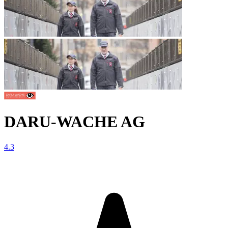
DARU-WACHE AG
4.3