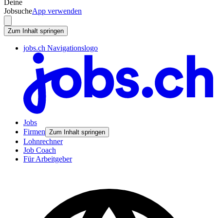
Deine
Jobsuche
App verwenden
Zum Inhalt springen
jobs.ch Navigationslogo
Jobs
Firmen
Zum Inhalt springen
Lohnrechner
Job Coach
Für Arbeitgeber