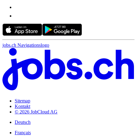
jobs.ch Navigationslogo
Sitemap
Kontakt
© 2026 JobCloud AG
Deutsch
Français