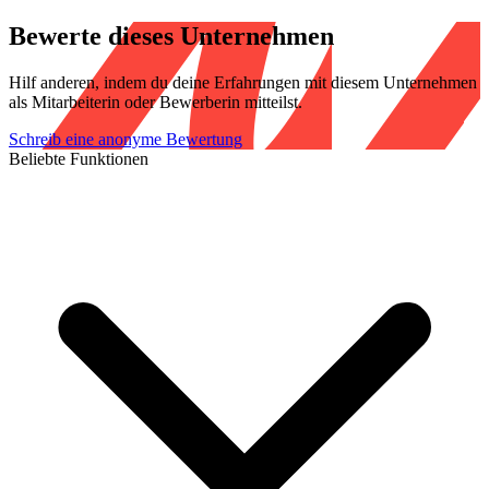
Bewerte dieses Unternehmen
Hilf anderen, indem du deine Erfahrungen mit diesem Unternehmen
als Mitarbeiterin oder Bewerberin mitteilst.
Schreib eine anonyme Bewertung
Beliebte Funktionen