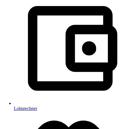
Lohnrechner