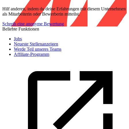
Hilf anderen, indem du deine Erfahrungen mit diesem Unternehmen
als Mitarbeiterin oder Bewerberin mitteilst.
Schreib eine anonyme Bewertung
Beliebte Funktionen
Jobs
Neueste Stellenanzeigen
Werde Teil unseres Teams
Affiliate-Programm