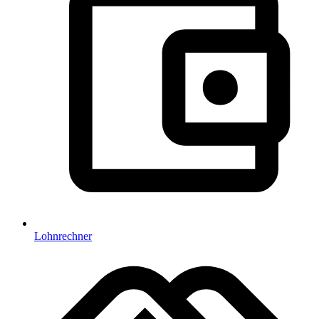
Lohnrechner