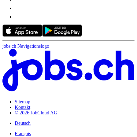
jobs.ch Navigationslogo
Sitemap
Kontakt
© 2026 JobCloud AG
Deutsch
Français