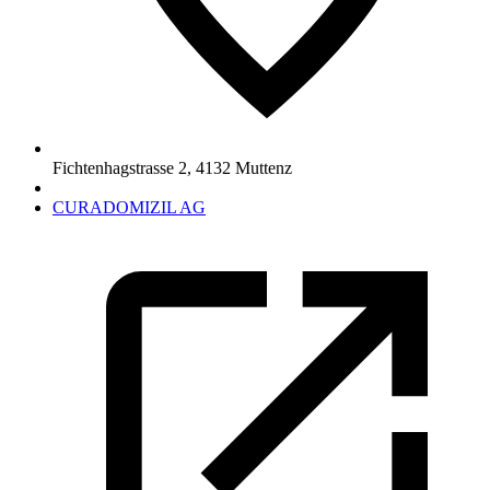
Fichtenhagstrasse 2
,
4132
Muttenz
CURADOMIZIL AG