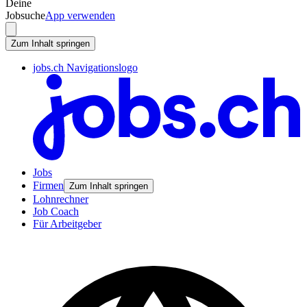
Deine
Jobsuche
App verwenden
Zum Inhalt springen
jobs.ch Navigationslogo
Jobs
Firmen
Zum Inhalt springen
Lohnrechner
Job Coach
Für Arbeitgeber