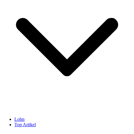
Lohn
Top Artikel