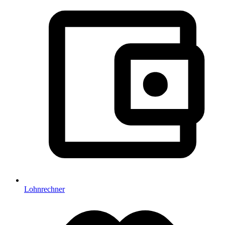
Lohnrechner