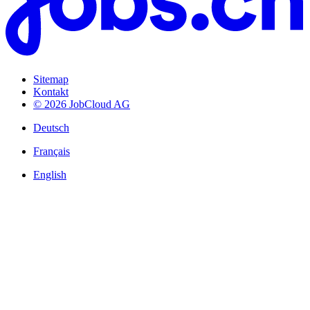
Sitemap
Kontakt
© 2026 JobCloud AG
Deutsch
Français
English