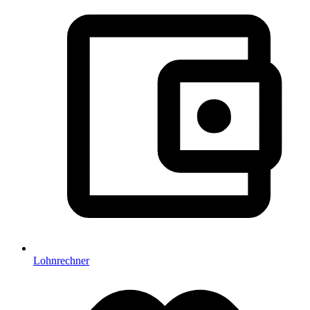
Lohnrechner