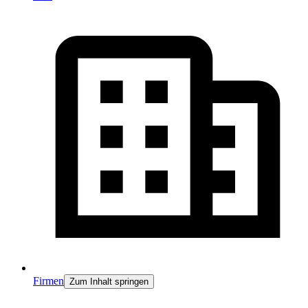
Firmen
Zum Inhalt springen