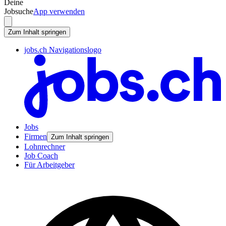
Deine
Jobsuche
App verwenden
Zum Inhalt springen
jobs.ch Navigationslogo
Jobs
Firmen
Zum Inhalt springen
Lohnrechner
Job Coach
Für Arbeitgeber