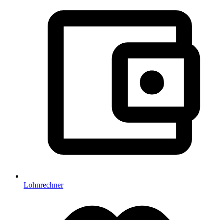
Lohnrechner