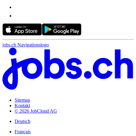
jobs.ch Navigationslogo
Sitemap
Kontakt
© 2026 JobCloud AG
Deutsch
Français