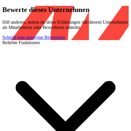
Bewerte dieses Unternehmen
Hilf anderen, indem du deine Erfahrungen mit diesem Unternehmen
als Mitarbeiterin oder Bewerberin mitteilst.
Schreib eine anonyme Bewertung
Beliebte Funktionen