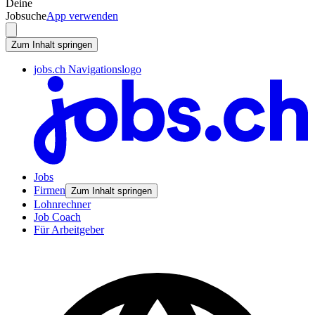
Deine
Jobsuche
App verwenden
Zum Inhalt springen
jobs.ch Navigationslogo
Jobs
Firmen
Zum Inhalt springen
Lohnrechner
Job Coach
Für Arbeitgeber