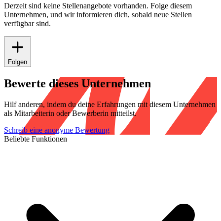
Derzeit sind keine Stellenangebote vorhanden. Folge diesem
Unternehmen, und wir informieren dich, sobald neue Stellen
verfügbar sind.
Folgen
Bewerte dieses Unternehmen
Hilf anderen, indem du deine Erfahrungen mit diesem Unternehmen
als Mitarbeiterin oder Bewerberin mitteilst.
Schreib eine anonyme Bewertung
Beliebte Funktionen