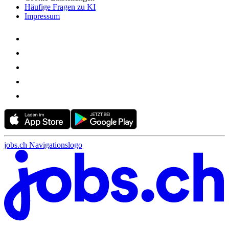
Häufige Fragen zu KI
Impressum
jobs.ch Navigationslogo