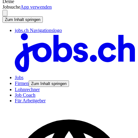
Deine
Jobsuche
App verwenden
Zum Inhalt springen
jobs.ch Navigationslogo
Jobs
Firmen
Zum Inhalt springen
Lohnrechner
Job Coach
Für Arbeitgeber