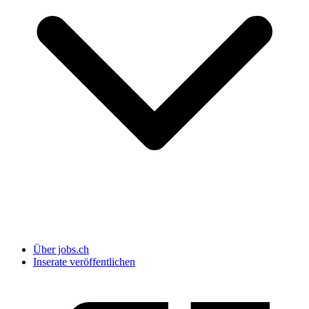
Über jobs.ch
Inserate veröffentlichen