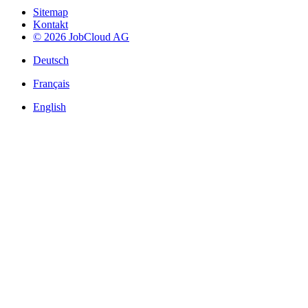
Sitemap
Kontakt
© 2026 JobCloud AG
Deutsch
Français
English