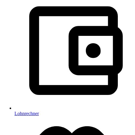
Lohnrechner