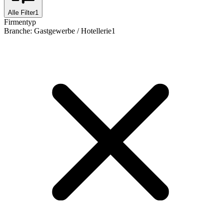
Alle Filter
1
Firmentyp
Branche
:
Gastgewerbe / Hotellerie
1