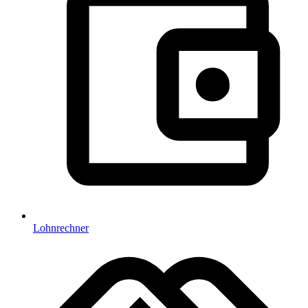
Lohnrechner