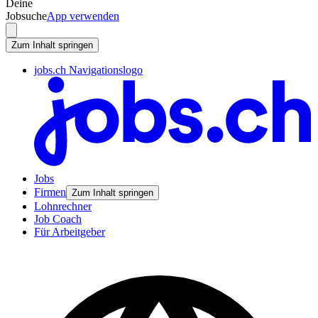
Deine
Jobsuche
App verwenden
Zum Inhalt springen
jobs.ch Navigationslogo
Jobs
Firmen
Zum Inhalt springen
Lohnrechner
Job Coach
Für Arbeitgeber