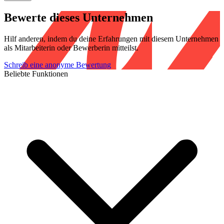
Bewerte dieses Unternehmen
Hilf anderen, indem du deine Erfahrungen mit diesem Unternehmen
als Mitarbeiterin oder Bewerberin mitteilst.
Schreib eine anonyme Bewertung
Beliebte Funktionen