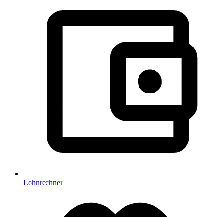
Lohnrechner