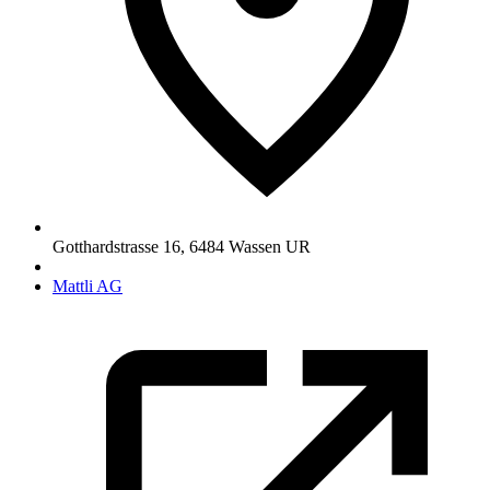
Gotthardstrasse 16
,
6484
Wassen UR
Mattli AG