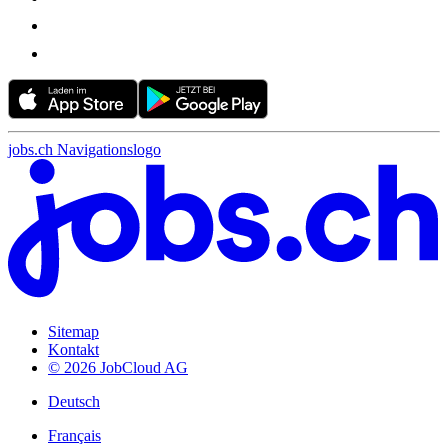
jobs.ch Navigationslogo
Sitemap
Kontakt
© 2026 JobCloud AG
Deutsch
Français