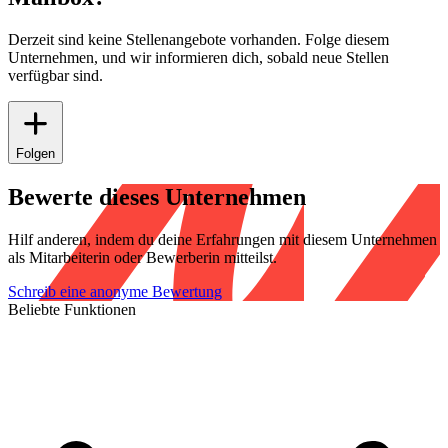
Derzeit sind keine Stellenangebote vorhanden. Folge diesem
Unternehmen, und wir informieren dich, sobald neue Stellen
verfügbar sind.
Folgen
Bewerte dieses Unternehmen
Hilf anderen, indem du deine Erfahrungen mit diesem Unternehmen
als Mitarbeiterin oder Bewerberin mitteilst.
Schreib eine anonyme Bewertung
Beliebte Funktionen