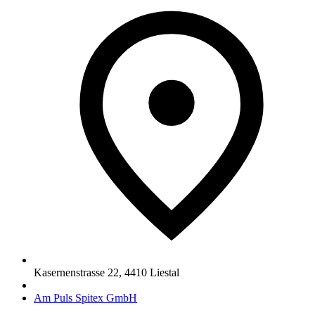
Kasernenstrasse 22
,
4410
Liestal
Am Puls Spitex GmbH