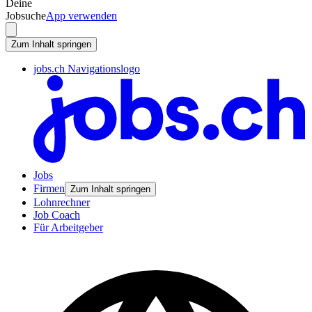
Deine
Jobsuche
App verwenden
Zum Inhalt springen
jobs.ch Navigationslogo
Jobs
Firmen
Zum Inhalt springen
Lohnrechner
Job Coach
Für Arbeitgeber