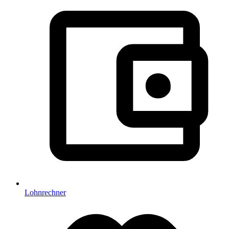
Lohnrechner