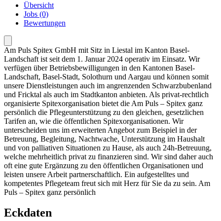
Übersicht
Jobs (0)
Bewertungen
Am Puls Spitex GmbH mit Sitz in Liestal im Kanton Basel-
Landschaft ist seit dem 1. Januar 2024 operativ im Einsatz. Wir
verfügen über Betriebsbewilligungen in den Kantonen Basel-
Landschaft, Basel-Stadt, Solothurn und Aargau und können somit
unsere Dienstleistungen auch im angrenzenden Schwarzbubenland
und Fricktal als auch im Stadtkanton anbieten. Als privat-rechtlich
organisierte Spitexorganisation bietet die Am Puls – Spitex ganz
persönlich die Pflegeunterstützung zu den gleichen, gesetzlichen
Tarifen an, wie die öffentlichen Spitexorganisationen. Wir
unterscheiden uns im erweiterten Angebot zum Beispiel in der
Betreuung, Begleitung, Nachtwache, Unterstützung im Haushalt
und von palliativen Situationen zu Hause, als auch 24h-Betreuung,
welche mehrheitlich privat zu finanzieren sind. Wir sind daher auch
oft eine gute Ergänzung zu den öffentlichen Organisationen und
leisten unsere Arbeit partnerschaftlich. Ein aufgestelltes und
kompetentes Pflegeteam freut sich mit Herz für Sie da zu sein. Am
Puls – Spitex ganz persönlich
Eckdaten