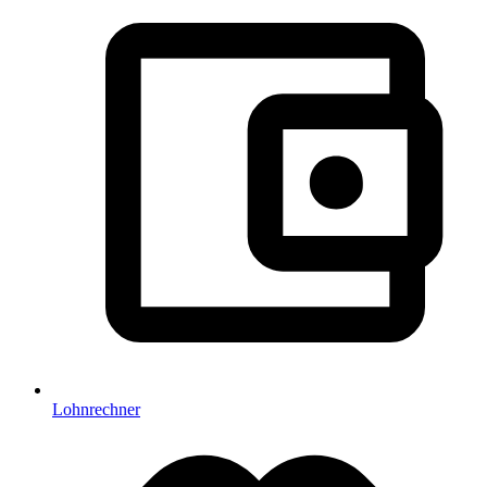
Lohnrechner