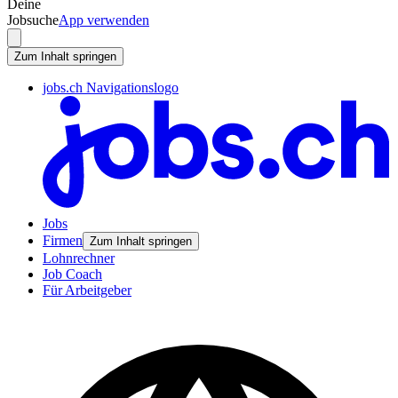
Deine
Jobsuche
App verwenden
Zum Inhalt springen
jobs.ch Navigationslogo
Jobs
Firmen
Zum Inhalt springen
Lohnrechner
Job Coach
Für Arbeitgeber