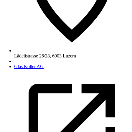
Lädelistrasse 26/28
,
6003
Luzern
Glas Koller AG