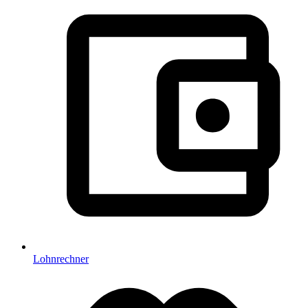
Lohnrechner