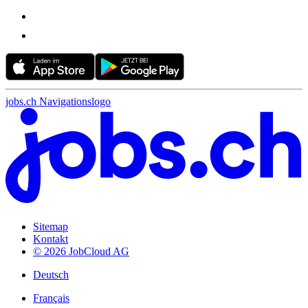
jobs.ch Navigationslogo
Sitemap
Kontakt
© 2026 JobCloud AG
Deutsch
Français