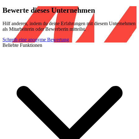
Bewerte dieses Unternehmen
Hilf anderen, indem du deine Erfahrungen mit diesem Unternehmen
als Mitarbeiterin oder Bewerberin mitteilst.
Schreib eine anonyme Bewertung
Beliebte Funktionen