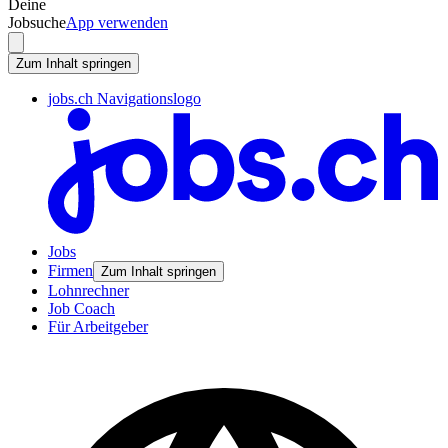
Deine
Jobsuche
App verwenden
Zum Inhalt springen
jobs.ch Navigationslogo
Jobs
Firmen
Zum Inhalt springen
Lohnrechner
Job Coach
Für Arbeitgeber