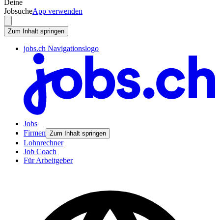
Deine
Jobsuche
App verwenden
Zum Inhalt springen
jobs.ch Navigationslogo
Jobs
Firmen
Zum Inhalt springen
Lohnrechner
Job Coach
Für Arbeitgeber