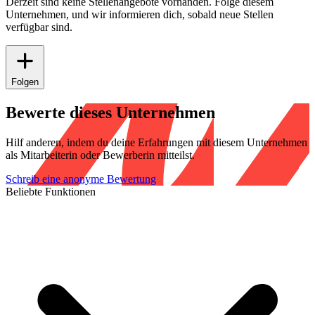
Derzeit sind keine Stellenangebote vorhanden. Folge diesem
Unternehmen, und wir informieren dich, sobald neue Stellen
verfügbar sind.
Folgen
Bewerte dieses Unternehmen
Hilf anderen, indem du deine Erfahrungen mit diesem Unternehmen
als Mitarbeiterin oder Bewerberin mitteilst.
Schreib eine anonyme Bewertung
Beliebte Funktionen