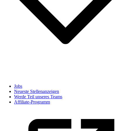
Jobs
Neueste Stellenanzeigen
Werde Teil unseres Teams
Affiliate-Programm