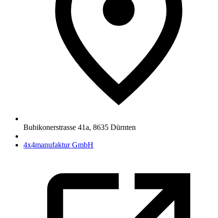
Bubikonerstrasse 41a
,
8635
Dürnten
4x4manufaktur GmbH