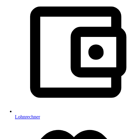
Lohnrechner