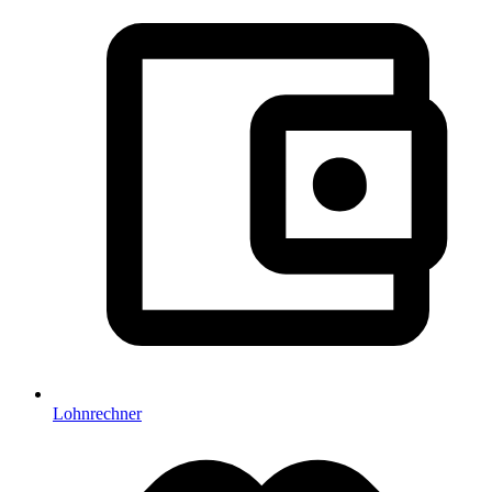
Lohnrechner