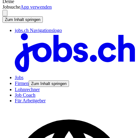
Deine
Jobsuche
App verwenden
Zum Inhalt springen
jobs.ch Navigationslogo
Jobs
Firmen
Zum Inhalt springen
Lohnrechner
Job Coach
Für Arbeitgeber