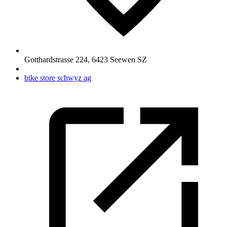
Gotthardstrasse 224
,
6423
Seewen SZ
bike store schwyz ag