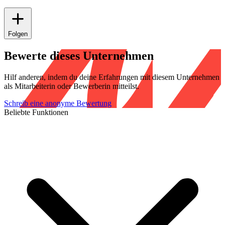
Folgen
Bewerte dieses Unternehmen
Hilf anderen, indem du deine Erfahrungen mit diesem Unternehmen
als Mitarbeiterin oder Bewerberin mitteilst.
Schreib eine anonyme Bewertung
Beliebte Funktionen