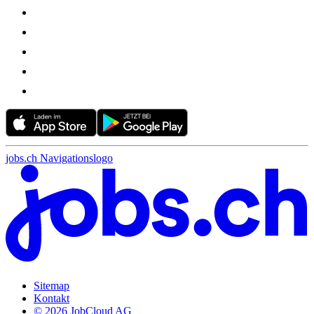
jobs.ch Navigationslogo
Sitemap
Kontakt
© 2026 JobCloud AG