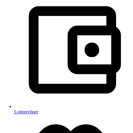
Lohnrechner