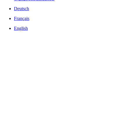
Deutsch
Français
English