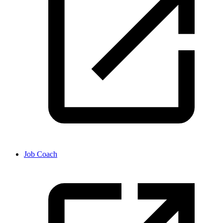
Job Coach