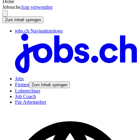
Deine
Jobsuche
App verwenden
Zum Inhalt springen
jobs.ch Navigationslogo
Jobs
Firmen
Zum Inhalt springen
Lohnrechner
Job Coach
Für Arbeitgeber