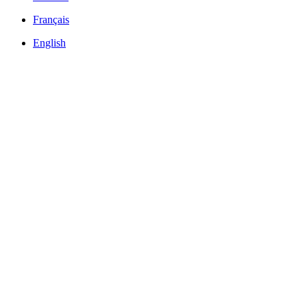
Français
English