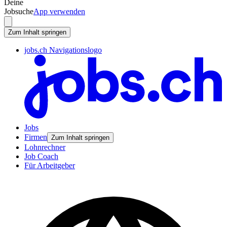
Deine
Jobsuche
App verwenden
Zum Inhalt springen
jobs.ch Navigationslogo
Jobs
Firmen
Zum Inhalt springen
Lohnrechner
Job Coach
Für Arbeitgeber