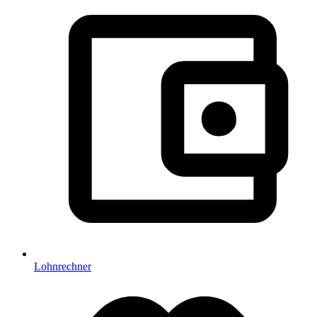
Lohnrechner