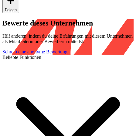
Folgen
Bewerte dieses Unternehmen
Hilf anderen, indem du deine Erfahrungen mit diesem Unternehmen
als Mitarbeiterin oder Bewerberin mitteilst.
Schreib eine anonyme Bewertung
Beliebte Funktionen