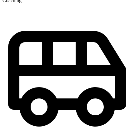
Coaching