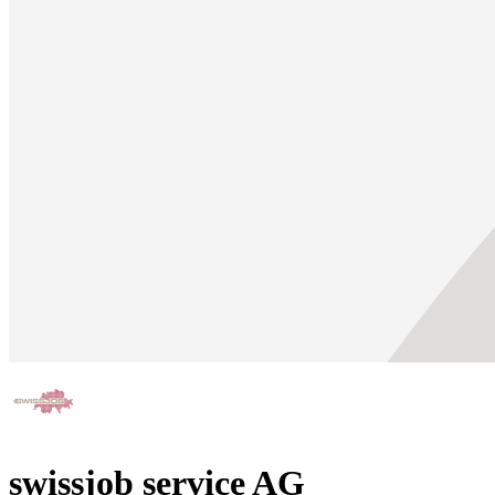
swissjob service AG