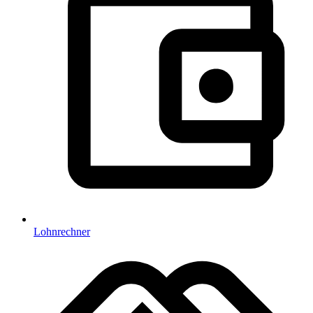
Lohnrechner