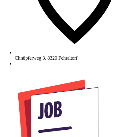
Chnüpferweg 3
,
8320
Fehraltorf