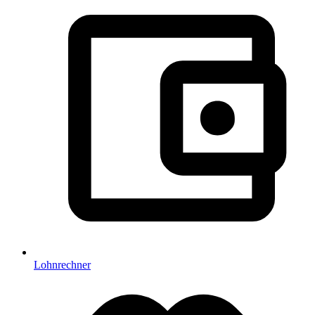
Lohnrechner