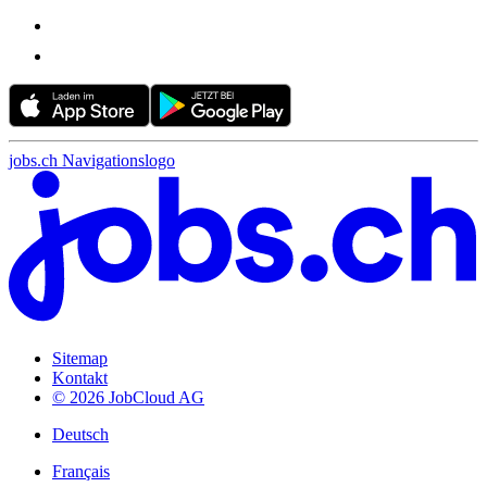
jobs.ch Navigationslogo
Sitemap
Kontakt
© 2026 JobCloud AG
Deutsch
Français