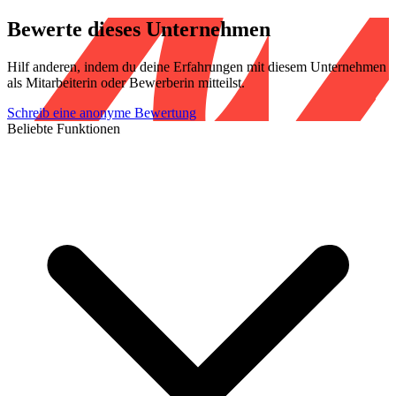
Bewerte dieses Unternehmen
Hilf anderen, indem du deine Erfahrungen mit diesem Unternehmen
als Mitarbeiterin oder Bewerberin mitteilst.
Schreib eine anonyme Bewertung
Beliebte Funktionen