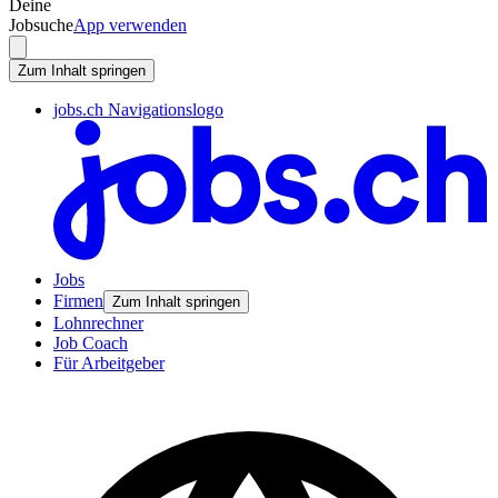
Deine
Jobsuche
App verwenden
Zum Inhalt springen
jobs.ch Navigationslogo
Jobs
Firmen
Zum Inhalt springen
Lohnrechner
Job Coach
Für Arbeitgeber