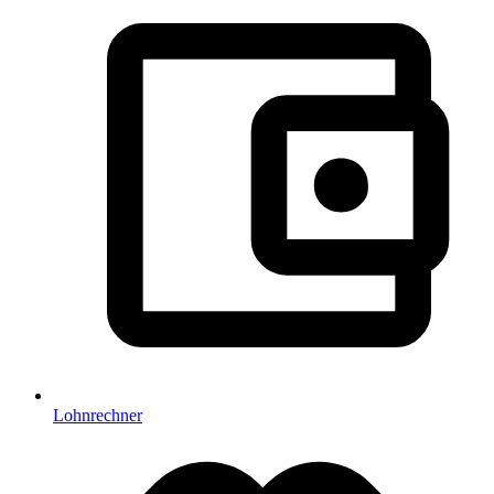
Lohnrechner