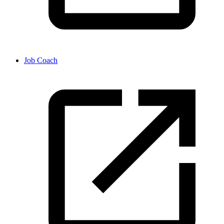
Job Coach