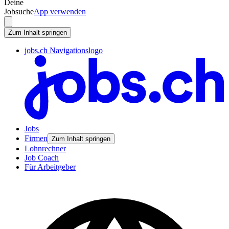
Deine
Jobsuche
App verwenden
Zum Inhalt springen
jobs.ch Navigationslogo
Jobs
Firmen
Zum Inhalt springen
Lohnrechner
Job Coach
Für Arbeitgeber