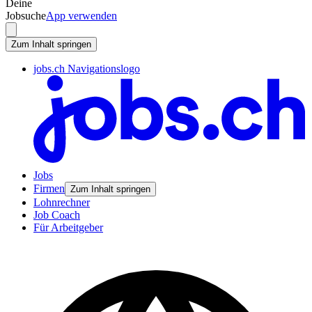
Deine
Jobsuche
App verwenden
Zum Inhalt springen
jobs.ch Navigationslogo
Jobs
Firmen
Zum Inhalt springen
Lohnrechner
Job Coach
Für Arbeitgeber