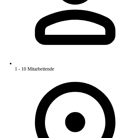
1 - 10 Mitarbeitende