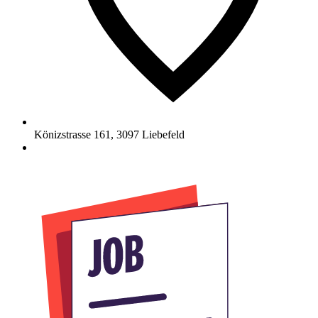
Könizstrasse 161
,
3097
Liebefeld