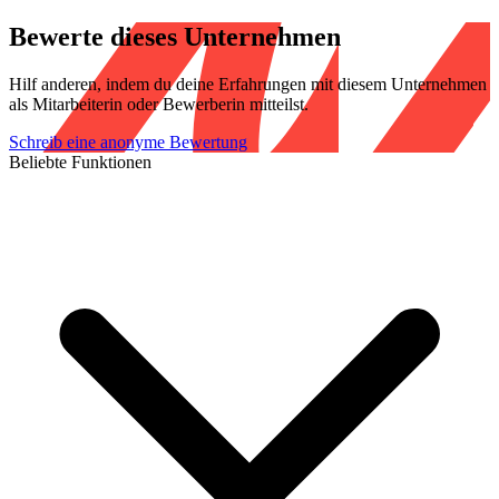
Bewerte dieses Unternehmen
Hilf anderen, indem du deine Erfahrungen mit diesem Unternehmen
als Mitarbeiterin oder Bewerberin mitteilst.
Schreib eine anonyme Bewertung
Beliebte Funktionen