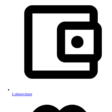
Lohnrechner