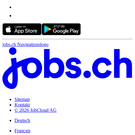
jobs.ch Navigationslogo
Sitemap
Kontakt
© 2026 JobCloud AG
Deutsch
Français