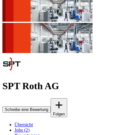
SPT Roth AG
Schreibe eine Bewertung
Folgen
Übersicht
Jobs (2)