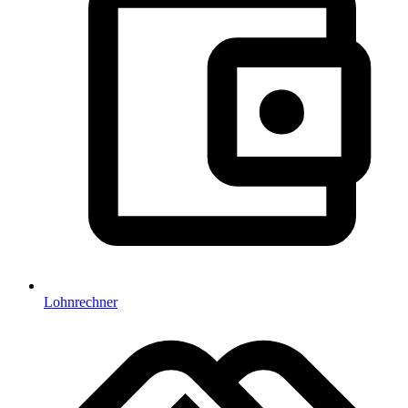
Lohnrechner