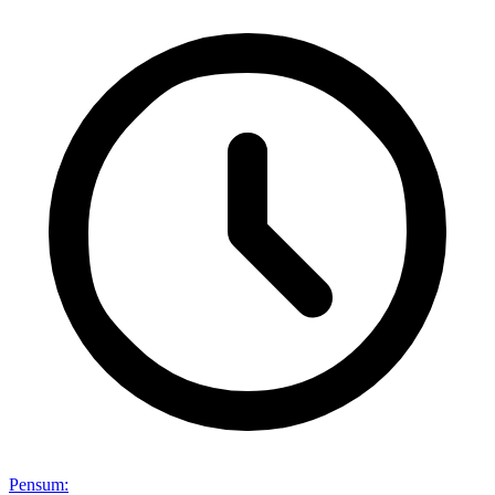
Pensum
: