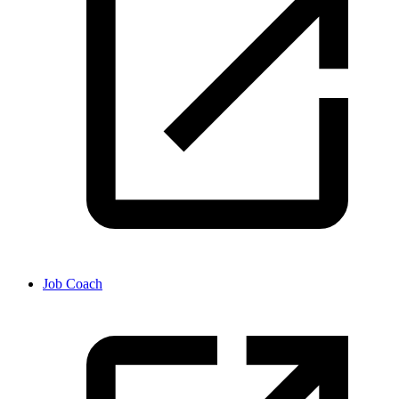
Job Coach