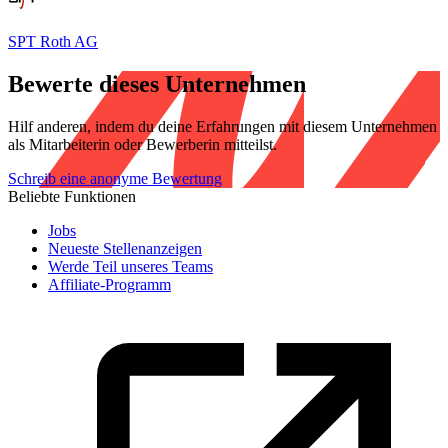
SPT Roth AG
Bewerte dieses Unternehmen
Hilf anderen, indem du deine Erfahrungen mit diesem Unternehmen
als Mitarbeiterin oder Bewerberin mitteilst.
Schreib eine anonyme Bewertung
Beliebte Funktionen
Jobs
Neueste Stellenanzeigen
Werde Teil unseres Teams
Affiliate-Programm