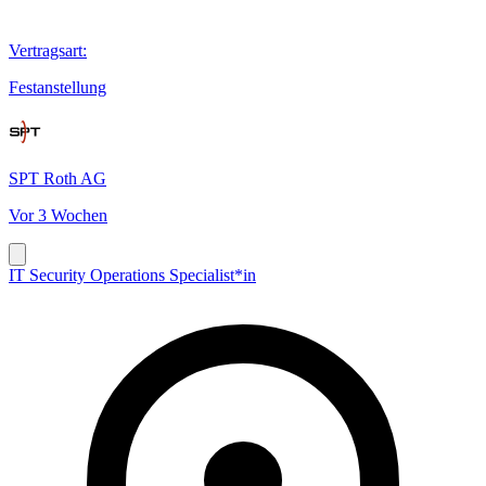
Vertragsart
:
Festanstellung
SPT Roth AG
Vor 3 Wochen
IT Security Operations Specialist*in