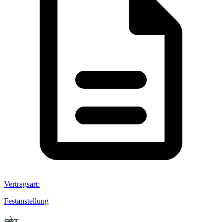
Vertragsart
:
Festanstellung