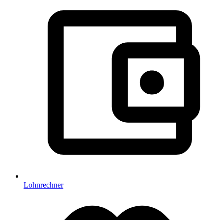
Lohnrechner