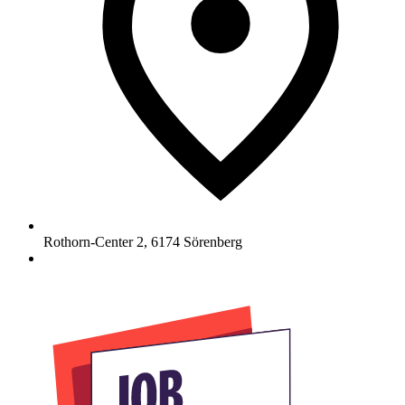
Rothorn-Center 2
,
6174
Sörenberg