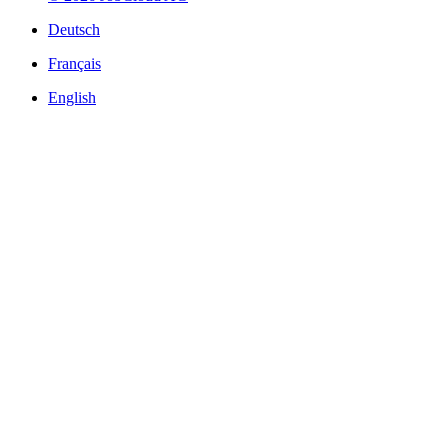
Deutsch
Français
English