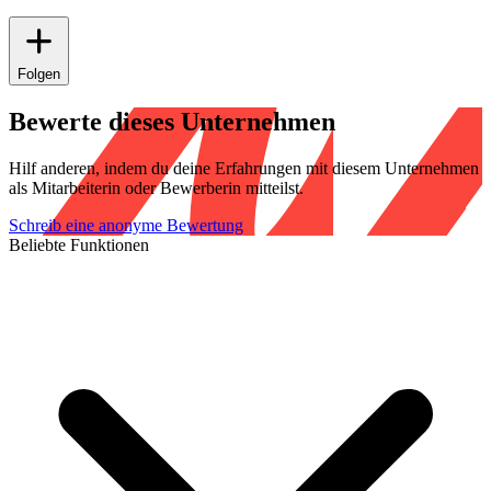
Folgen
Bewerte dieses Unternehmen
Hilf anderen, indem du deine Erfahrungen mit diesem Unternehmen
als Mitarbeiterin oder Bewerberin mitteilst.
Schreib eine anonyme Bewertung
Beliebte Funktionen