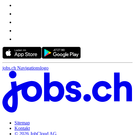
jobs.ch Navigationslogo
Sitemap
Kontakt
© 2026 JobCloud AG