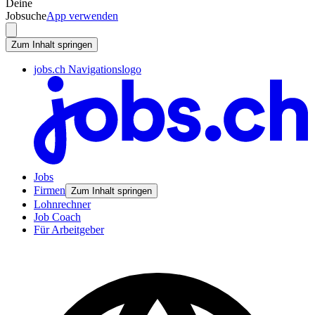
Deine
Jobsuche
App verwenden
Zum Inhalt springen
jobs.ch Navigationslogo
Jobs
Firmen
Zum Inhalt springen
Lohnrechner
Job Coach
Für Arbeitgeber