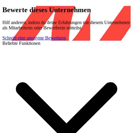
Bewerte dieses Unternehmen
Hilf anderen, indem du deine Erfahrungen mit diesem Unternehmen
als Mitarbeiterin oder Bewerberin mitteilst.
Schreib eine anonyme Bewertung
Beliebte Funktionen