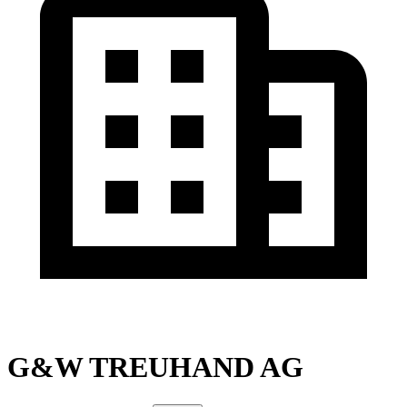
G&W TREUHAND AG