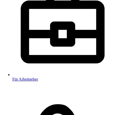
Für Arbeitgeber