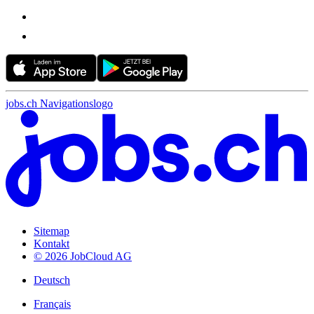
jobs.ch Navigationslogo
Sitemap
Kontakt
© 2026 JobCloud AG
Deutsch
Français