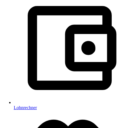
Lohnrechner