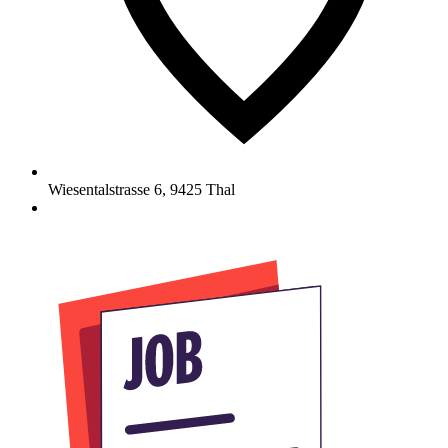
Wiesentalstrasse 6
,
9425
Thal