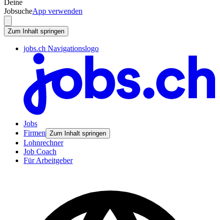
Deine
Jobsuche
App verwenden
Zum Inhalt springen
jobs.ch Navigationslogo
Jobs
Firmen
Zum Inhalt springen
Lohnrechner
Job Coach
Für Arbeitgeber