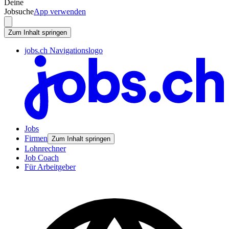
Deine
Jobsuche
App verwenden
Zum Inhalt springen
jobs.ch Navigationslogo
Jobs
Firmen
Zum Inhalt springen
Lohnrechner
Job Coach
Für Arbeitgeber