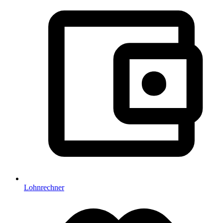
Lohnrechner