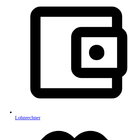
Lohnrechner