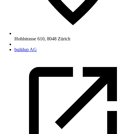
Hohlstrasse 610
,
8048
Zürich
buildup AG