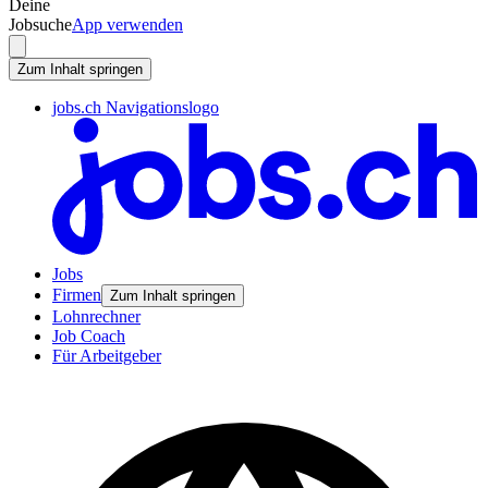
Deine
Jobsuche
App verwenden
Zum Inhalt springen
jobs.ch Navigationslogo
Jobs
Firmen
Zum Inhalt springen
Lohnrechner
Job Coach
Für Arbeitgeber