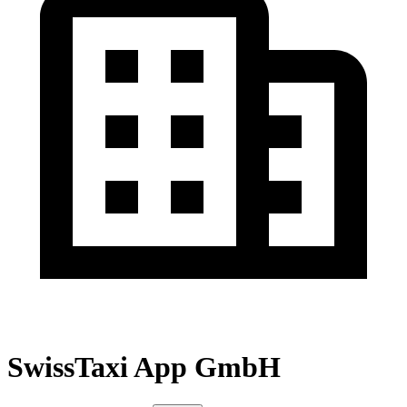
SwissTaxi App GmbH