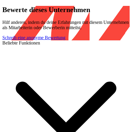
Bewerte dieses Unternehmen
Hilf anderen, indem du deine Erfahrungen mit diesem Unternehmen
als Mitarbeiterin oder Bewerberin mitteilst.
Schreib eine anonyme Bewertung
Beliebte Funktionen