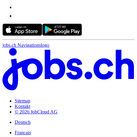
jobs.ch Navigationslogo
Sitemap
Kontakt
© 2026 JobCloud AG
Deutsch
Français