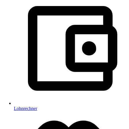
Lohnrechner