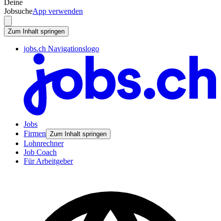
Deine
Jobsuche
App verwenden
Zum Inhalt springen
jobs.ch Navigationslogo
Jobs
Firmen
Zum Inhalt springen
Lohnrechner
Job Coach
Für Arbeitgeber