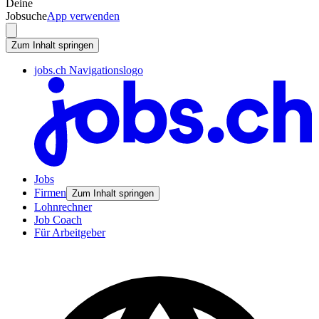
Deine
Jobsuche
App verwenden
Zum Inhalt springen
jobs.ch Navigationslogo
Jobs
Firmen
Zum Inhalt springen
Lohnrechner
Job Coach
Für Arbeitgeber