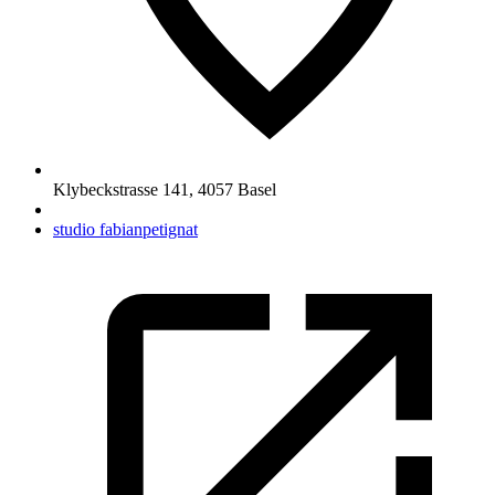
Klybeckstrasse 141
,
4057
Basel
studio fabianpetignat