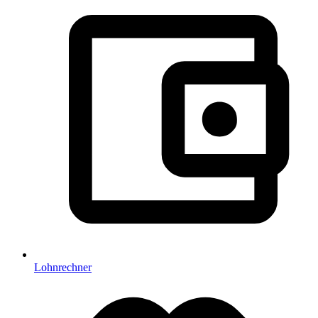
Lohnrechner