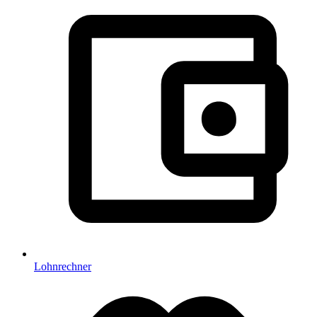
Lohnrechner