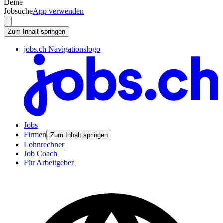
Deine
Jobsuche
App verwenden
Zum Inhalt springen
jobs.ch Navigationslogo
Jobs
Firmen
Zum Inhalt springen
Lohnrechner
Job Coach
Für Arbeitgeber