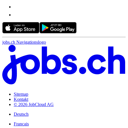
jobs.ch Navigationslogo
Sitemap
Kontakt
© 2026 JobCloud AG
Deutsch
Français