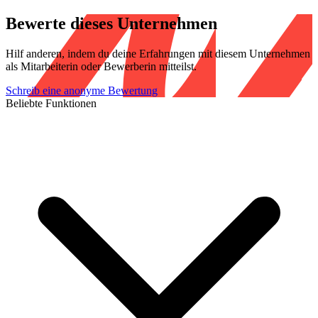
Bewerte dieses Unternehmen
Hilf anderen, indem du deine Erfahrungen mit diesem Unternehmen
als Mitarbeiterin oder Bewerberin mitteilst.
Schreib eine anonyme Bewertung
Beliebte Funktionen