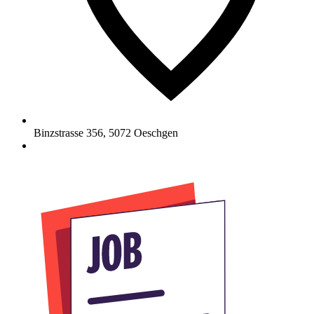
Binzstrasse 356
,
5072
Oeschgen