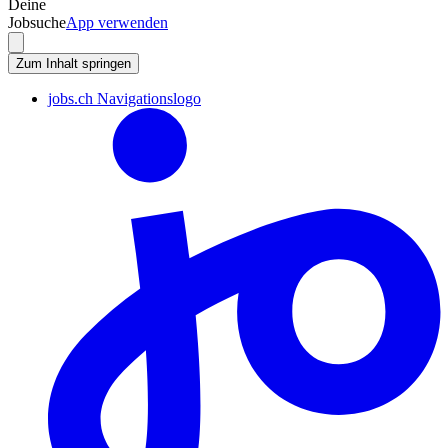
Deine
Jobsuche
App verwenden
Zum Inhalt springen
jobs.ch Navigationslogo