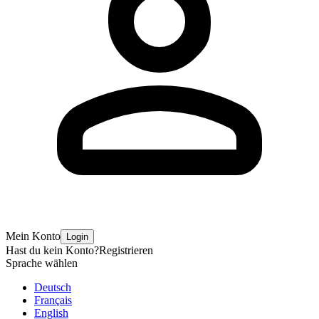
Mein Konto
Login
Hast du kein Konto?
Registrieren
Sprache wählen
Deutsch
Français
English