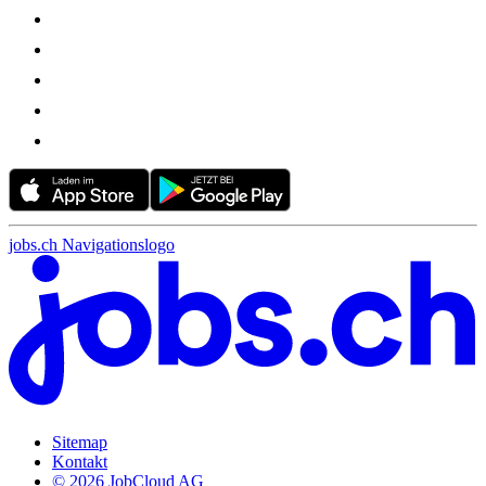
jobs.ch Navigationslogo
Sitemap
Kontakt
© 2026 JobCloud AG