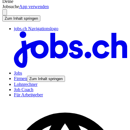
Deine
Jobsuche
App verwenden
Zum Inhalt springen
jobs.ch Navigationslogo
Jobs
Firmen
Zum Inhalt springen
Lohnrechner
Job Coach
Für Arbeitgeber