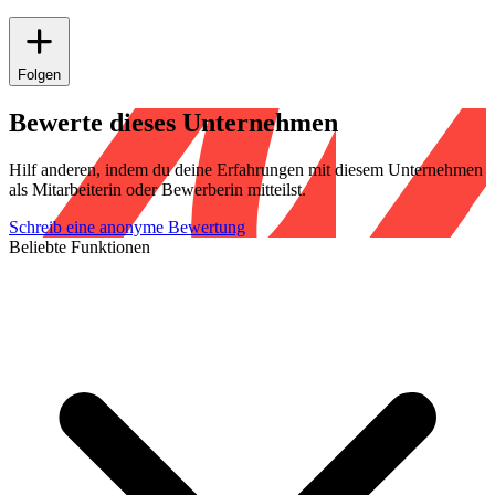
Folgen
Bewerte dieses Unternehmen
Hilf anderen, indem du deine Erfahrungen mit diesem Unternehmen
als Mitarbeiterin oder Bewerberin mitteilst.
Schreib eine anonyme Bewertung
Beliebte Funktionen