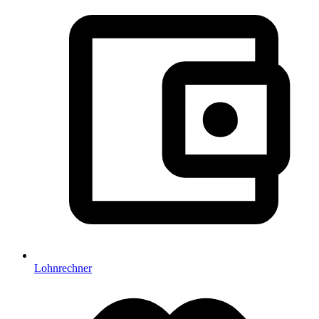
Lohnrechner