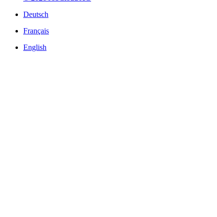
Deutsch
Français
English