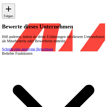
Folgen
Bewerte dieses Unternehmen
Hilf anderen, indem du deine Erfahrungen mit diesem Unternehmen
als Mitarbeiterin oder Bewerberin mitteilst.
Schreib eine anonyme Bewertung
Beliebte Funktionen