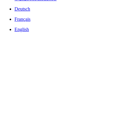
Deutsch
Français
English