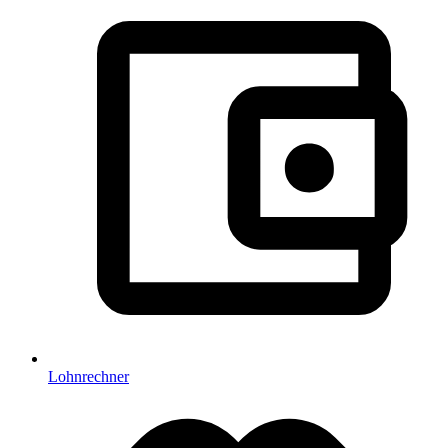
Lohnrechner