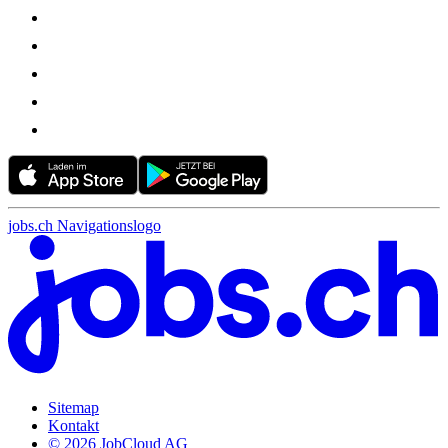
jobs.ch Navigationslogo
Sitemap
Kontakt
© 2026 JobCloud AG