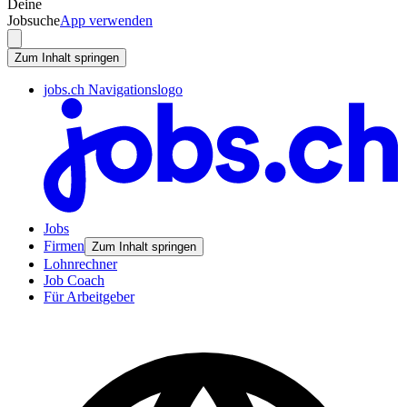
Deine
Jobsuche
App verwenden
Zum Inhalt springen
jobs.ch Navigationslogo
Jobs
Firmen
Zum Inhalt springen
Lohnrechner
Job Coach
Für Arbeitgeber