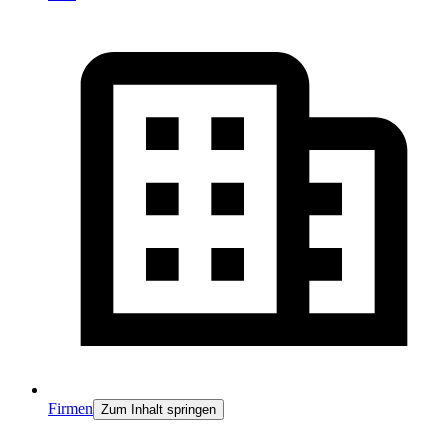
Firmen
Zum Inhalt springen