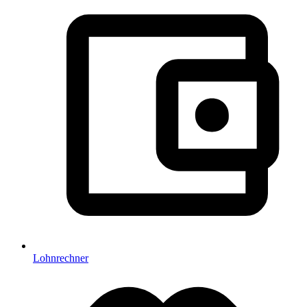
Lohnrechner