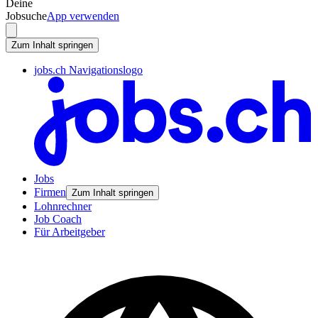
Deine
Jobsuche
App verwenden
Zum Inhalt springen
jobs.ch Navigationslogo
Jobs
Firmen
Zum Inhalt springen
Lohnrechner
Job Coach
Für Arbeitgeber