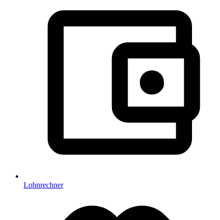
Lohnrechner