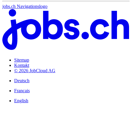
jobs.ch Navigationslogo
Sitemap
Kontakt
© 2026 JobCloud AG
Deutsch
Français
English