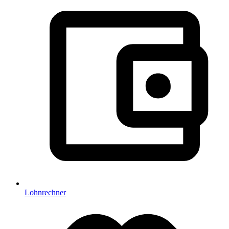
Lohnrechner