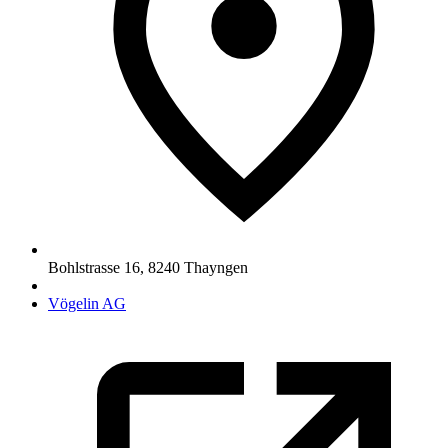
Bohlstrasse 16
,
8240
Thayngen
Vögelin AG