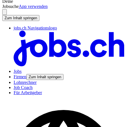
Deine
Jobsuche
App verwenden
Zum Inhalt springen
jobs.ch Navigationslogo
Jobs
Firmen
Zum Inhalt springen
Lohnrechner
Job Coach
Für Arbeitgeber