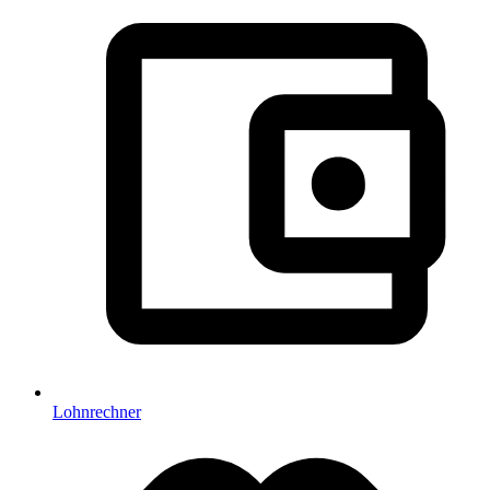
Lohnrechner