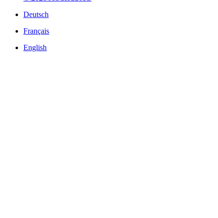
Deutsch
Français
English