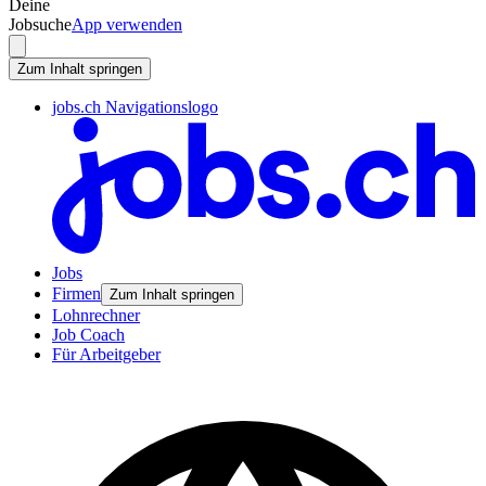
Deine
Jobsuche
App verwenden
Zum Inhalt springen
jobs.ch Navigationslogo
Jobs
Firmen
Zum Inhalt springen
Lohnrechner
Job Coach
Für Arbeitgeber