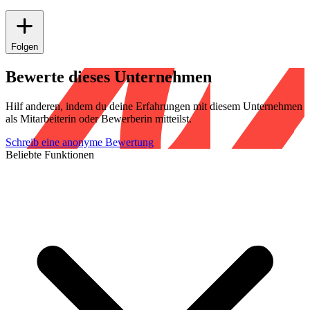
Folgen
Bewerte dieses Unternehmen
Hilf anderen, indem du deine Erfahrungen mit diesem Unternehmen
als Mitarbeiterin oder Bewerberin mitteilst.
Schreib eine anonyme Bewertung
Beliebte Funktionen