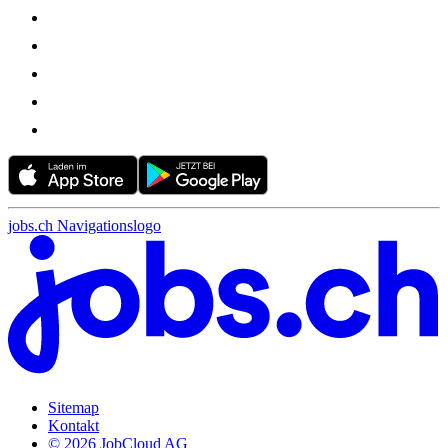
jobs.ch Navigationslogo
Sitemap
Kontakt
© 2026 JobCloud AG