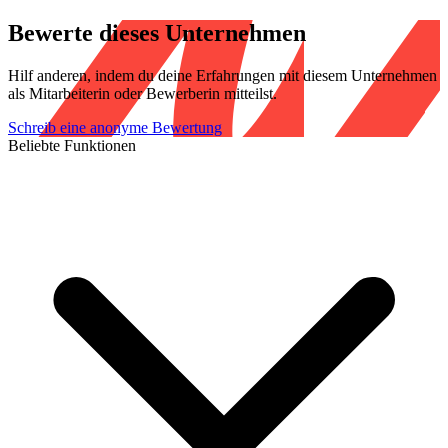
Bewerte dieses Unternehmen
Hilf anderen, indem du deine Erfahrungen mit diesem Unternehmen
als Mitarbeiterin oder Bewerberin mitteilst.
Schreib eine anonyme Bewertung
Beliebte Funktionen