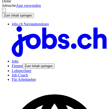
Deine
Jobsuche
App verwenden
Zum Inhalt springen
jobs.ch Navigationslogo
Jobs
Firmen
Zum Inhalt springen
Lohnrechner
Job Coach
Für Arbeitgeber