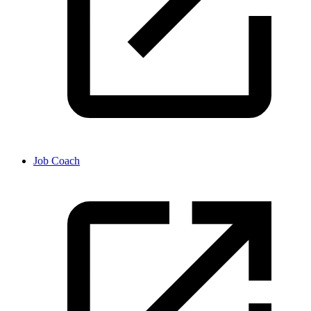
Job Coach