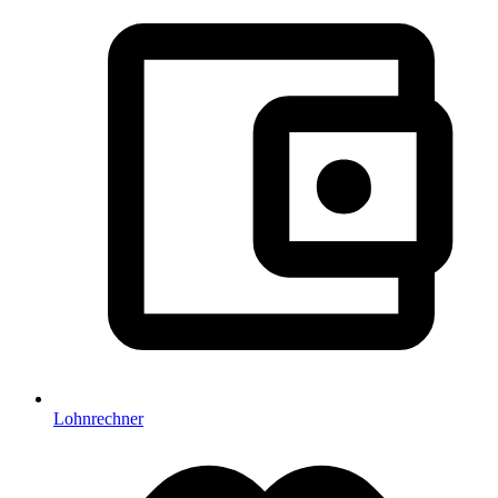
Lohnrechner