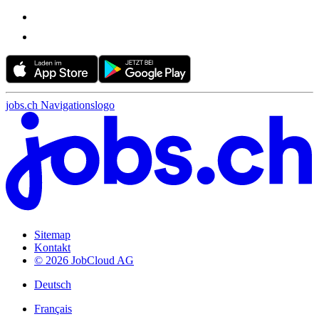
jobs.ch Navigationslogo
Sitemap
Kontakt
© 2026 JobCloud AG
Deutsch
Français