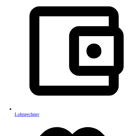
Lohnrechner