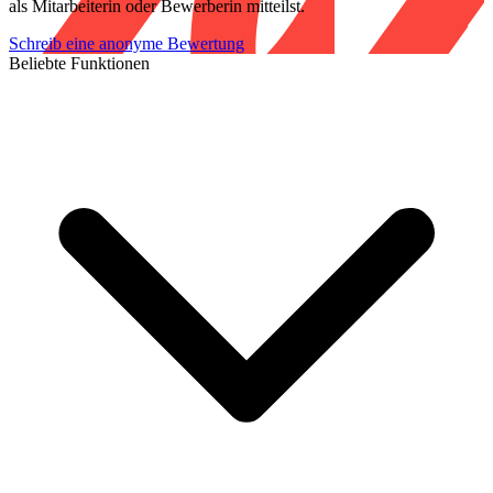
als Mitarbeiterin oder Bewerberin mitteilst.
Schreib eine anonyme Bewertung
Beliebte Funktionen