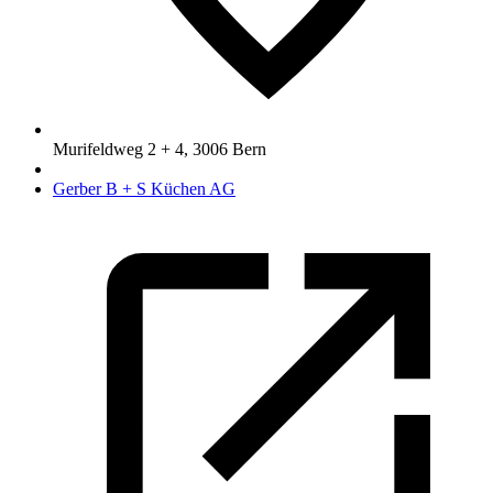
Murifeldweg 2 + 4
,
3006
Bern
Gerber B + S Küchen AG