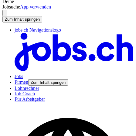
Deine
Jobsuche
App verwenden
Zum Inhalt springen
jobs.ch Navigationslogo
Jobs
Firmen
Zum Inhalt springen
Lohnrechner
Job Coach
Für Arbeitgeber