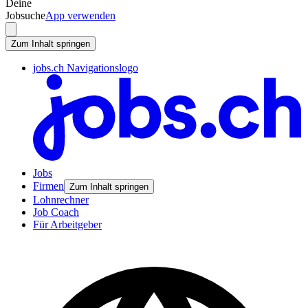
Deine
Jobsuche
App verwenden
Zum Inhalt springen
jobs.ch Navigationslogo
Jobs
Firmen
Zum Inhalt springen
Lohnrechner
Job Coach
Für Arbeitgeber