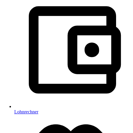
Lohnrechner