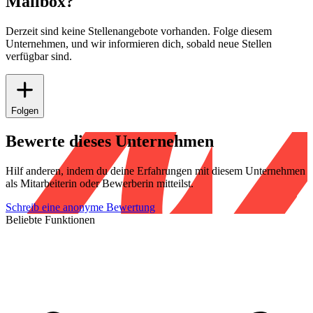
Mailbox?
Derzeit sind keine Stellenangebote vorhanden. Folge diesem
Unternehmen, und wir informieren dich, sobald neue Stellen
verfügbar sind.
Folgen
Bewerte dieses Unternehmen
Hilf anderen, indem du deine Erfahrungen mit diesem Unternehmen
als Mitarbeiterin oder Bewerberin mitteilst.
Schreib eine anonyme Bewertung
Beliebte Funktionen