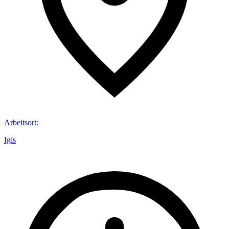
Arbeitsort
:
Igis