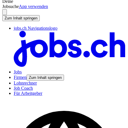
Deine
Jobsuche
App verwenden
Zum Inhalt springen
jobs.ch Navigationslogo
Jobs
Firmen
Zum Inhalt springen
Lohnrechner
Job Coach
Für Arbeitgeber