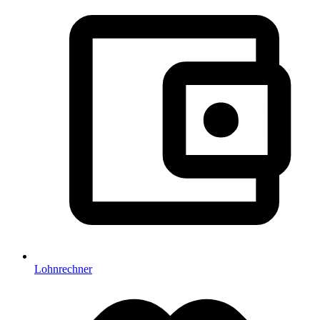
Lohnrechner