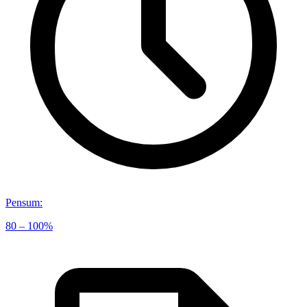
Pensum
:
80 – 100%