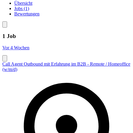
Übersicht
Jobs (1)
Bewertungen
1 Job
Vor 4 Wochen
Call Agent Outbound mit Erfahrung im B2B - Remote / Homeoffice
(w/m/d)