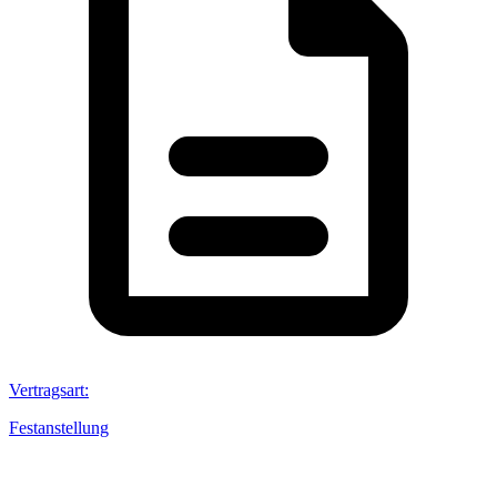
Vertragsart
:
Festanstellung