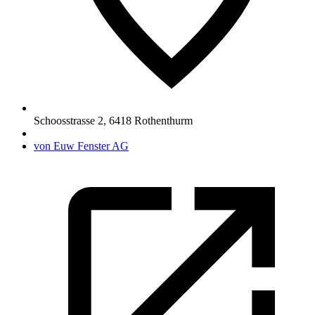
Schoosstrasse 2
,
6418
Rothenthurm
von Euw Fenster AG