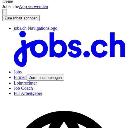
Deine
Jobsuche
App verwenden
Zum Inhalt springen
jobs.ch Navigationslogo
Jobs
Firmen
Zum Inhalt springen
Lohnrechner
Job Coach
Für Arbeitgeber