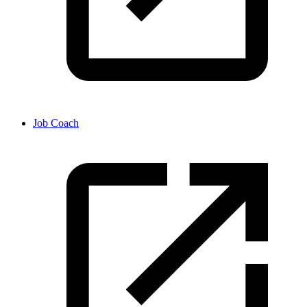
Job Coach