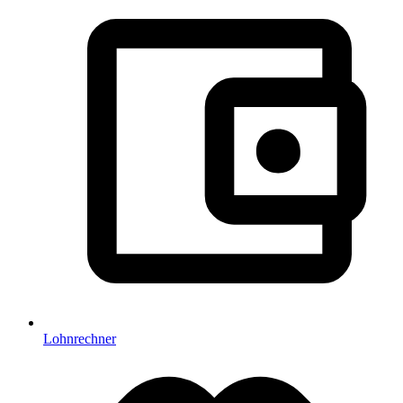
Lohnrechner