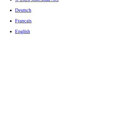
Deutsch
Français
English