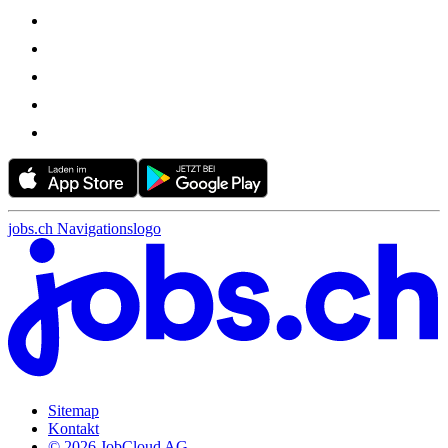
jobs.ch Navigationslogo
Sitemap
Kontakt
© 2026 JobCloud AG