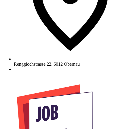
Rengglochstrasse 22
,
6012
Obernau