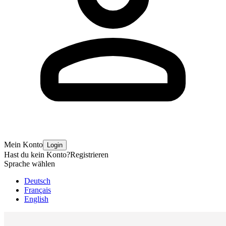
Mein Konto
Login
Hast du kein Konto?
Registrieren
Sprache wählen
Deutsch
Français
English