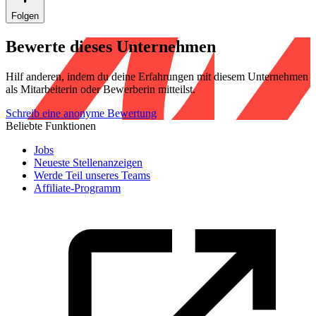
Folgen
Bewerte dieses Unternehmen
Hilf anderen, indem du deine Erfahrungen mit diesem Unternehmen
als Mitarbeiterin oder Bewerberin mitteilst.
Schreib eine anonyme Bewertung
Beliebte Funktionen
Jobs
Neueste Stellenanzeigen
Werde Teil unseres Teams
Affiliate-Programm