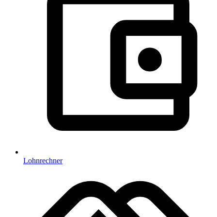
Lohnrechner