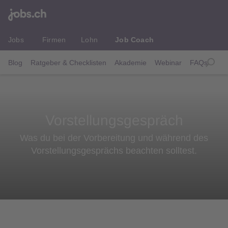
Jobs
Firmen
Lohn
Job Coach
Blog
Ratgeber & Checklisten
Akademie
Webinar
FAQs
Vorstellungsgespräch
Was du bei der Vorbereitung und während des
Vorstellungsgesprächs beachten solltest.