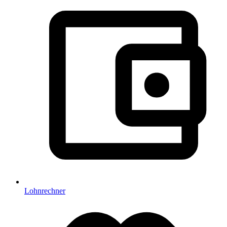
Lohnrechner