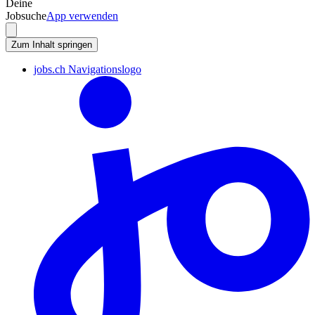
Deine
Jobsuche
App verwenden
Zum Inhalt springen
jobs.ch Navigationslogo